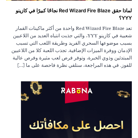
لماذا حقق Red Wizard Fire Blaze نجاحًا كبيرًا في كازينو
YYY؟
تعد Red Wizard Fire Blaze واحدة من أكثر ماكينات القمار
شعبية في كازينو YYY، والتي جذبت انتباه العديد من اللاعبين
بسبب موضوعها السحري الفريد وطريقة اللعب التي تسبب
الإدمان ووفرة الميزات الإضافية. تجذب اللعبة كلا من اللاعبين
المبتدئين وذوي الخبرة، وتوفر فرص لعب مثيرة وفرص عالية
للفوز. في هذه المراجعة، سنلقي نظرة فاحصة على ما […]