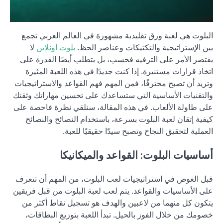
البلوت هي لعبة ورق تقليدية مشهورة في العالم العربي تجمع
بين الإستراتيجية والتكتيكات وعناصر الحظ.
بلوت اونلاين
لا
يقتصر الأمر على الترفيه فحسب، بل يتطلب أيضًا القدرة على
اتخاذ قرارات مستنيرة. إذا كنت جديدًا في هذه اللعبة المثيرة
وتريد أن تصبح محترفًا، فمن المهم فهم القواعد والاستراتيجيات
والتقنيات الأساسية التي ستساعدك على تحسين مهاراتك وثقتك
على طاولة الألعاب. في هذه المقالة، سنلقي نظرة فاحصة على
كيفية إتقان لعبة البلوت بسرعة، باستخدام النصائح والنصائح
العملية لتحقيق النجاح وتصبح سيدًا حقيقيًا للعبة.
أساسيات البلوت: القواعد والميكانيكا
قبل الغوص في استراتيجيات لعب البلوت، من المهم أن تتعرف
على الأساسيات والقواعد. يتم لعب لعبة البلوت من قبل فريقين
يتكون كل منهما من لاعبين والهدف هو تسجيل نقاط أكثر من
خصومك من خلال الفوز بالحيل. تبدأ اللعبة بتوزيع البطاقات،